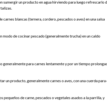
en sumergir un producto en agua hirviendo para luego refrescarlo 
talizas.
de carnes blancas (ternera, cordero, pescados o aves) en una salsa
 un modo de cocinar pescado (generalmente trucha) en un caldo
ado generalmente para carnes lentamente y por un tiempo prolonga
atar un producto, generalmente carnes o aves, con una cuerda para
zos pequeños de carne, pescados o vegetales asados a la parrilla, y