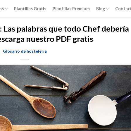
os
Plantillas Gratis
Plantillas Premium
Blog
Contac
: Las palabras que todo Chef debería
escarga nuestro PDF gratis
Glosario de hostelería