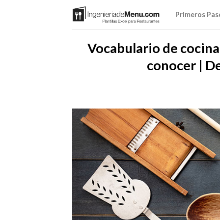
Saltar
Primeros Pas
al
contenido
Vocabulario de cocina
conocer | D