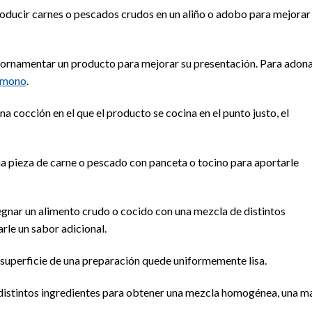
roducir carnes o pescados crudos en un aliño o adobo para mejorar
u ornamentar un producto para mejorar su presentación. Para adon
imono
.
a cocción en el que el producto se cocina en el punto justo, el
na pieza de carne o pescado con panceta o tocino para aportarle
egnar un alimento crudo o cocido con una mezcla de distintos
rle un sabor adicional.
 superficie de una preparación quede uniformemente lisa.
en distintos ingredientes para obtener una mezcla homogénea, una m