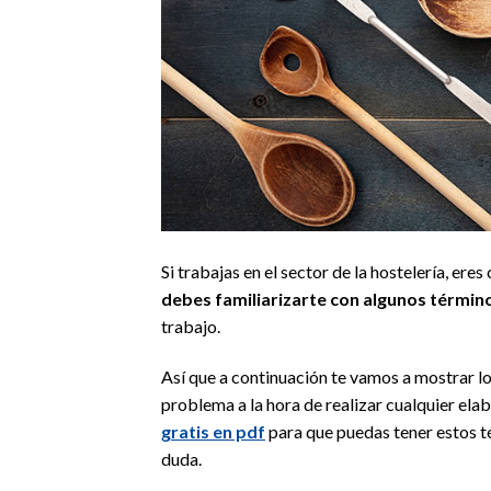
Si trabajas en el sector de la hostelería, ere
debes familiarizarte con algunos término
trabajo.
Así que a continuación te vamos a mostrar 
problema a la hora de realizar cualquier elab
gratis en pdf
para que puedas tener estos t
duda.