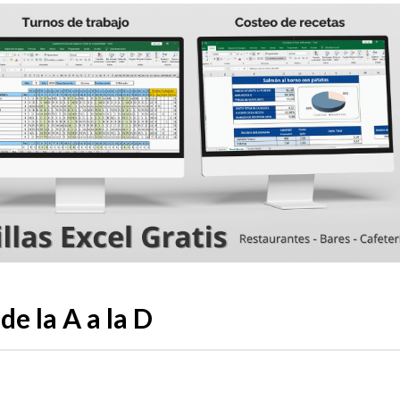
de la A a la D