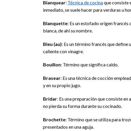
Blanquear
:
Técnica de cocina
que consiste 
inmediato, se suele hacer para verduras u hor
Blanquette
: Es un estofado origen francés 
blanca, de ahí su nombre.
Bleu (au)
: Es un término francés que define
caliente con vinagre.
Bouillon
: Término que significa caldo.
Brasear
: Es una técnica de cocción emple
y en su propio jugo.
Bridar
: Es una preparación que consiste en 
no pierda su forma durante su cocinado.
Brochette
: Término que se utiliza para tro
presentados en una aguja.