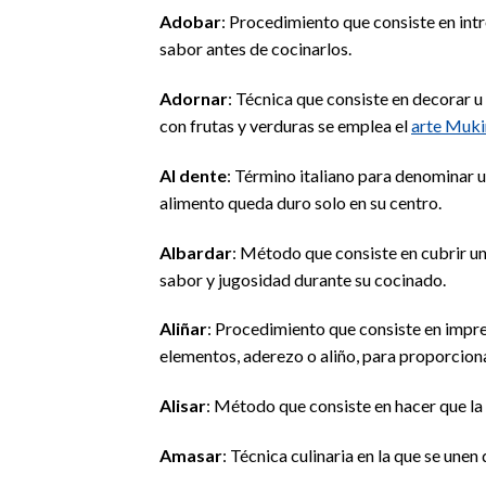
Adobar
: Procedimiento que consiste en int
sabor antes de cocinarlos.
Adornar
: Técnica que consiste en decorar 
con frutas y verduras se emplea el
arte Muk
Al dente
: Término italiano para denominar un
alimento queda duro solo en su centro.
Albardar
: Método que consiste en cubrir u
sabor y jugosidad durante su cocinado.
Aliñar
: Procedimiento que consiste en impr
elementos, aderezo o aliño, para proporciona
Alisar
: Método que consiste en hacer que la
Amasar
: Técnica culinaria en la que se un