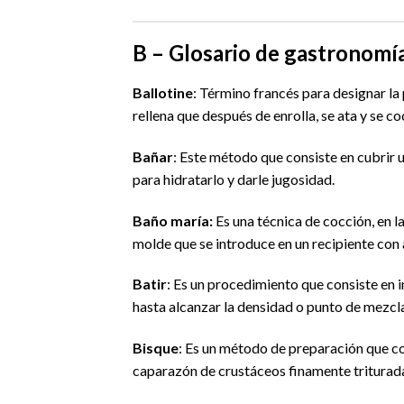
B – Glosario de gastronomí
Ballotine
: Término francés para designar la
rellena que después de enrolla, se ata y se co
Bañar
: Este método que consiste en cubrir 
para hidratarlo y darle jugosidad.
Baño maría:
Es una técnica de cocción, en 
molde que se introduce en un recipiente con 
Batir
: Es un procedimiento que consiste en i
hasta alcanzar la densidad o punto de mezcl
Bisque
: Es un método de preparación que co
caparazón de crustáceos finamente triturada 