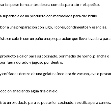
naria que se toma antes de una comida, para abrir el apetito.
 la superficie de un producto con mermelada para dar brillo.
bor a una preparación con jugo, licores, condimentos y esencias.
iste en cubrir con un paño una preparación que lleva levadura para
 producto a calor para su cocinado, por medio de horno, plancha o
 por fuera dorado y jugoso por dentro.
y enfriados dentro de una gelatina incolora de vacuno, ave o pesc
occión añadiendo agua fría o hielo.
isto un producto para su posterior cocinado, se utiliza para carnes,