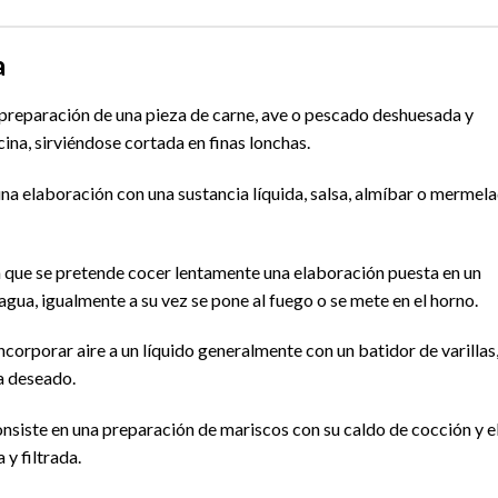
a
 preparación de una pieza de carne, ave o pescado deshuesada y
cina, sirviéndose cortada en finas lonchas.
una elaboración con una sustancia líquida, salsa, almíbar o mermela
la que se pretende cocer lentamente una elaboración puesta en un
agua, igualmente a su vez se pone al fuego o se mete en el horno.
ncorporar aire a un líquido generalmente con un batidor de varillas
a deseado.
nsiste en una preparación de mariscos con su caldo de cocción y e
y filtrada.