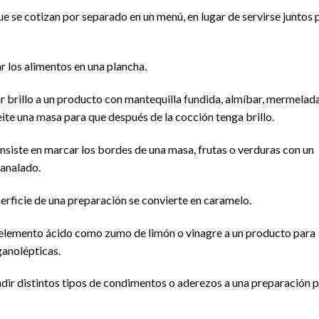
que se cotizan por separado en un menú, en lugar de servirse juntos 
r los alimentos en una plancha.
r brillo a un producto con mantequilla fundida, almíbar, mermelad
eite una masa para que después de la cocción tenga brillo.
siste en marcar los bordes de una masa, frutas o verduras con un
canalado.
perficie de una preparación se convierte en caramelo.
n elemento ácido como zumo de limón o vinagre a un producto para
ganolépticas.
adir distintos tipos de condimentos o aderezos a una preparación 