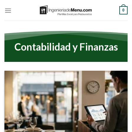
Saltar
0
al
contenido
Contabilidad y Finanzas