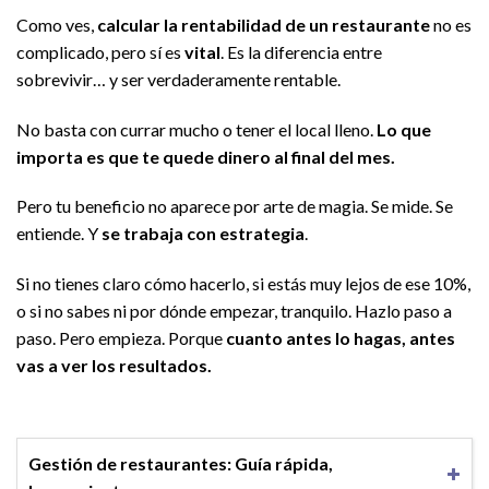
Como ves,
calcular la rentabilidad de un restaurante
no es
complicado, pero sí es
vital
. Es la diferencia entre
sobrevivir… y ser verdaderamente rentable.
No basta con currar mucho o tener el local lleno.
Lo que
importa es que te quede dinero al final del mes.
Pero tu beneficio no aparece por arte de magia. Se mide. Se
entiende. Y
se trabaja con estrategia
.
Si no tienes claro cómo hacerlo, si estás muy lejos de ese 10%,
o si no sabes ni por dónde empezar, tranquilo. Hazlo paso a
paso. Pero empieza. Porque
cuanto antes lo hagas, antes
vas a ver los resultados.
Gestión de restaurantes: Guía rápida,