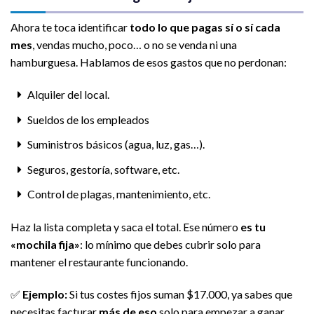
Ahora te toca identificar
todo lo que pagas sí o sí cada
mes
, vendas mucho, poco… o no se venda ni una
hamburguesa. Hablamos de esos gastos que no perdonan:
Alquiler del local.
Sueldos de los empleados
Suministros básicos (agua, luz, gas…).
Seguros, gestoría, software, etc.
Control de plagas, mantenimiento, etc.
Haz la lista completa y saca el total. Ese número
es tu
«mochila fija»
: lo mínimo que debes cubrir solo para
mantener el restaurante funcionando.
✅
Ejemplo:
Si tus costes fijos suman $17.000, ya sabes que
necesitas facturar
más de eso
solo para empezar a ganar