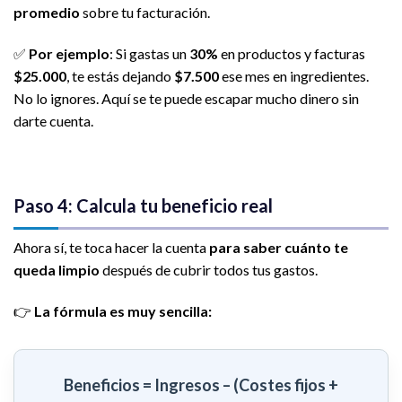
promedio
sobre tu facturación.
✅
Por ejemplo
: Si gastas un
30%
en productos y facturas
$25.000
, te estás dejando
$7.500
ese mes en ingredientes.
No lo ignores. Aquí se te puede escapar mucho dinero sin
darte cuenta.
Paso 4: Calcula tu beneficio real
Ahora sí, te toca hacer la cuenta
para saber cuánto te
queda limpio
después de cubrir todos tus gastos.
👉
La fórmula es muy sencilla:
Beneficios = Ingresos – (Costes fijos +