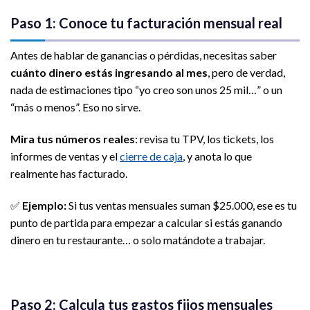
Paso 1: Conoce tu facturación mensual real
Antes de hablar de ganancias o pérdidas, necesitas saber
cuánto dinero estás ingresando al mes
, pero de verdad,
nada de estimaciones tipo “yo creo son unos 25 mil…” o un
“más o menos”. Eso no sirve.
Mira tus números reales
: revisa tu TPV, los tickets, los
informes de ventas y el
cierre de caja
, y anota lo que
realmente has facturado.
✅
Ejemplo:
Si tus ventas mensuales suman $25.000, ese es tu
punto de partida para empezar a calcular si estás ganando
dinero en tu restaurante… o solo matándote a trabajar.
Paso 2: Calcula tus gastos fijos mensuales