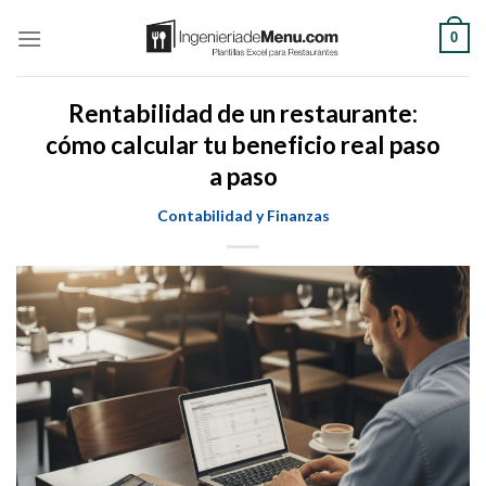
Saltar
0
al
contenido
Rentabilidad de un restaurante:
cómo calcular tu beneficio real paso
a paso
Contabilidad y Finanzas