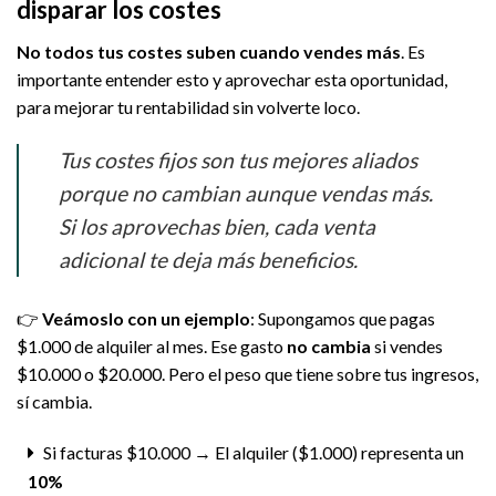
disparar los costes
No todos tus costes suben cuando vendes más
. Es
importante entender esto y aprovechar esta oportunidad,
para mejorar tu rentabilidad sin volverte loco.
Tus costes fijos son tus mejores aliados
porque no cambian aunque vendas más.
Si los aprovechas bien, cada venta
adicional te deja más beneficios.
👉
Veámoslo con un ejemplo
: Supongamos que pagas
$1.000 de alquiler al mes. Ese gasto
no cambia
si vendes
$10.000 o $20.000. Pero el peso que tiene sobre tus ingresos,
sí cambia.
Si facturas $10.000 → El alquiler ($1.000) representa un
10%