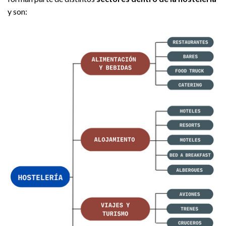
y son: