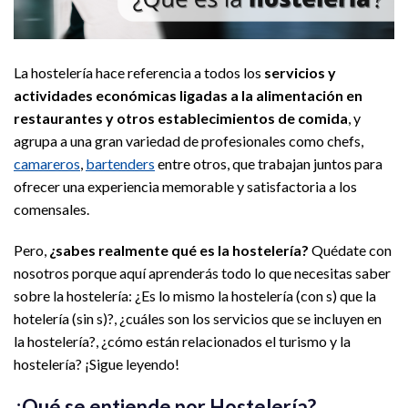
La hostelería hace referencia a todos los
servicios y
actividades económicas ligadas a la alimentación en
restaurantes y otros establecimientos de comida
, y
agrupa a una gran variedad de profesionales como chefs,
camareros
,
bartenders
entre otros, que trabajan juntos para
ofrecer una experiencia memorable y satisfactoria a los
comensales.
Pero,
¿sabes realmente qué es la hostelería?
Quédate con
nosotros porque aquí aprenderás todo lo que necesitas saber
sobre la hostelería: ¿Es lo mismo la hostelería (con s) que la
hotelería (sin s)?, ¿cuáles son los servicios que se incluyen en
la hostelería?, ¿cómo están relacionados el turismo y la
hostelería? ¡Sigue leyendo!
¿Qué se entiende por Hostelería?