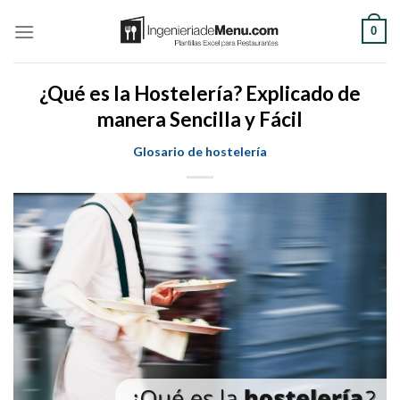
Saltar
0
al
contenido
¿Qué es la Hostelería? Explicado de
manera Sencilla y Fácil
Glosario de hostelería