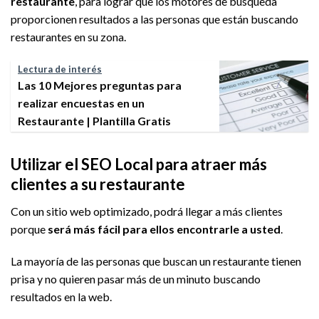
restaurante
, para lograr que los motores de búsqueda
proporcionen resultados a las personas que están buscando
restaurantes en su zona.
Lectura de interés
Las 10 Mejores preguntas para
realizar encuestas en un
Restaurante | Plantilla Gratis
Utilizar el SEO Local para atraer más
clientes a su restaurante
Con un sitio web optimizado, podrá llegar a más clientes
porque
será más fácil para ellos encontrarle a usted
.
La mayoría de las personas que buscan un restaurante tienen
prisa y no quieren pasar más de un minuto buscando
resultados en la web.