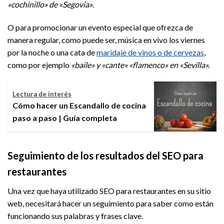
«cochinillo» de «Segovia»
.
O para promocionar un evento especial que ofrezca de
manera regular, como puede ser, música en vivo los viernes
por la noche o una cata de
maridaje de vinos o de cervezas
,
como por ejemplo
«baile» y «cante» «flamenco» en «Sevilla».
Lectura de interés
Cómo hacer un Escandallo de cocina
paso a paso | Guía completa
Seguimiento de los resultados del SEO para
restaurantes
Una vez que haya utilizado SEO para restaurantes en su sitio
web, necesitará hacer un seguimiento para saber como están
funcionando sus palabras y frases clave.