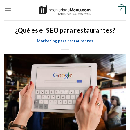
Saltar
0
al
contenido
¿Qué es el SEO para restaurantes?
Marketing para restaurantes