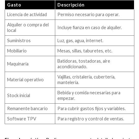
Gasto
Descripción
Licencia de actividad
Permiso necesario para operar.
Alquiler o compra del
Incluye fianza en caso de alquiler.
local
Suministros
Luz, gas, agua, internet.
Mobiliario
Mesas, sillas, taburetes, etc.
Batidoras, tostadoras, aire
Maquinaria
acondicionado.
Vajillas, cristalería, cubertería,
Material operativo
mantelería.
Bebida y comida necesarias para
Stock inicial
empezar.
Remanente bancario
Para cubrir gastos fijos y variables.
Software TPV
Para registro y control de ventas.