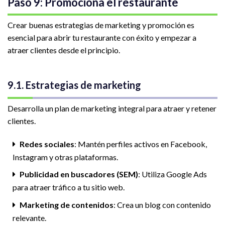
Paso 9: Promociona el restaurante
Crear buenas estrategias de marketing y promoción es
esencial para abrir tu restaurante con éxito y empezar a
atraer clientes desde el principio.
9.1. Estrategias de marketing
Desarrolla un plan de marketing integral para atraer y retener
clientes.
Redes sociales
: Mantén perfiles activos en Facebook,
Instagram y otras plataformas.
Publicidad en buscadores (SEM)
: Utiliza Google Ads
para atraer tráfico a tu sitio web.
Marketing de contenidos
: Crea un blog con contenido
relevante.