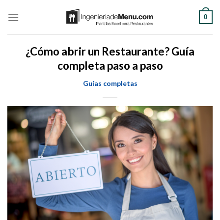
Saltar
0
al
contenido
¿Cómo abrir un Restaurante? Guía
completa paso a paso
Guías completas