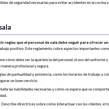
edidas de seguridad necesarias para evitar accidentes en la cocina y
sala
 de
reglas que el personal de sala debe seguir para ofrecer un
abajo positivo. Este reglamento cubre aspectos importantes com
ine cómo debe ser la apariencia del personal, el uso del uniforme y 
e manera profesional y segura.
reglas de puntualidad y asistencia, como los horarios de trabajo y c
egurar un buen servicio.
etalla las habilidades necesarias y cómo se espera que se comporte
idad.
: Describe directrices sobre cómo interactuar con los clientes, el 