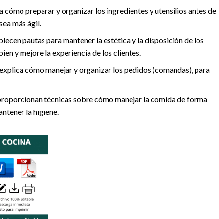
ca cómo preparar y organizar los ingredientes y utensilios antes de
sea más ágil.
ablecen pautas para mantener la estética y la disposición de los
bien y mejore la experiencia de los clientes.
e explica cómo manejar y organizar los pedidos (comandas), para
 proporcionan técnicas sobre cómo manejar la comida de forma
ntener la higiene.