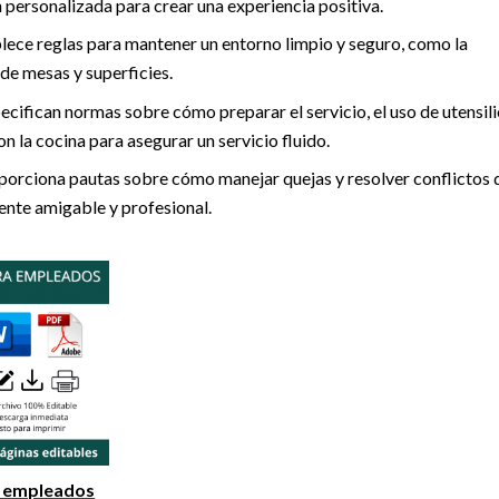
personalizada para crear una experiencia positiva.
lece reglas para mantener un entorno limpio y seguro, como la
de mesas y superficies.
pecifican normas sobre cómo preparar el servicio, el uso de utensili
con la cocina para asegurar un servicio fluido.
oporciona pautas sobre cómo manejar quejas y resolver conflictos 
nte amigable y profesional.
s empleados