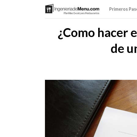
Saltar
Primeros Pas
al
contenido
¿Como hacer e
de u