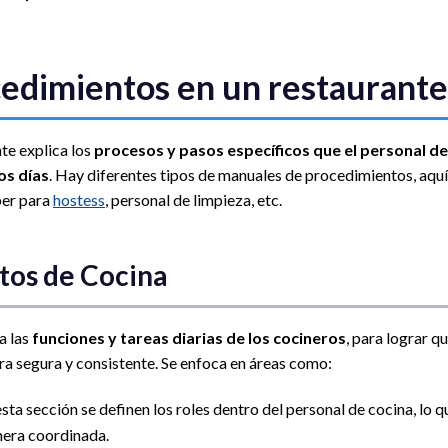
cedimientos en un restaurante
te explica los
procesos y pasos específicos que el personal d
os días
. Hay diferentes tipos de manuales de procedimientos, aquí
ber para
hostess
, personal de limpieza, etc.
tos de Cocina
a las
funciones y tareas diarias de los cocineros
, para lograr qu
ra segura y consistente. Se enfoca en áreas como:
esta sección se definen los roles dentro del personal de cocina, lo q
nera coordinada.