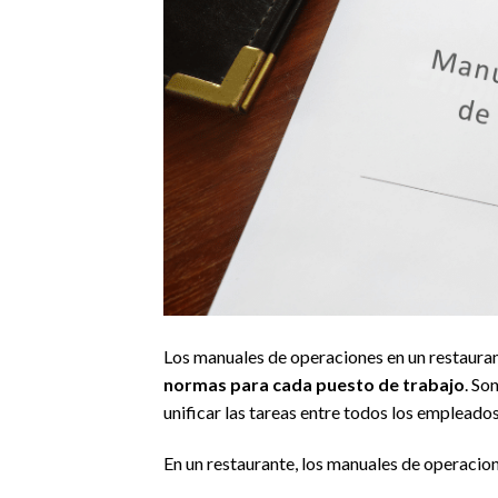
Los manuales de operaciones en un restaur
normas para cada puesto de trabajo
. So
unificar las tareas entre todos los empleados
En un restaurante, los manuales de operacion