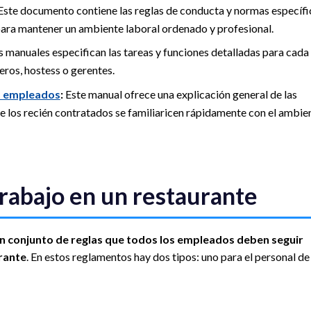
ste documento contiene las reglas de conducta y normas específi
ara mantener un ambiente laboral ordenado y profesional.
 manuales especifican las tareas y funciones detalladas para cada
ros, hostess o gerentes.
s empleados
:
Este manual ofrece una explicación general de las
ue los recién contratados se familiaricen rápidamente con el ambie
rabajo en un restaurante
un conjunto de reglas que todos los empleados
deben seguir
urante
. En estos reglamentos hay dos tipos: uno para el personal de