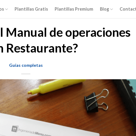
os
Plantillas Gratis
Plantillas Premium
Blog
Contac
l Manual de operaciones
n Restaurante?
Guías completas