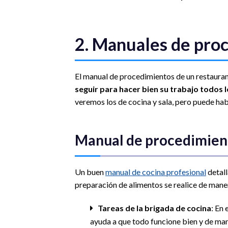
2. Manuales de pro
El manual de procedimientos de un restauran
seguir para hacer bien su trabajo todos l
veremos los de cocina y sala, pero puede ha
Manual de procedimien
Un buen
manual de cocina profesional
detall
preparación de alimentos se realice de mane
Tareas de la brigada de cocina
: En 
ayuda a que todo funcione bien y de ma