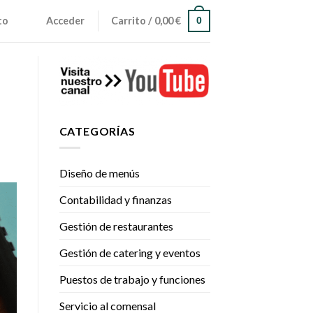
to
Acceder
Carrito /
0,00
€
0
CATEGORÍAS
Diseño de menús
Contabilidad y finanzas
Gestión de restaurantes
Gestión de catering y eventos
Puestos de trabajo y funciones
Servicio al comensal