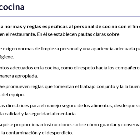
cocina
na
normas y reglas específicas al personal de cocina con el fin
en el restaurante. En él se establecen pautas claras sobre:
Se exigen normas de limpieza personal y una apariencia adecuada p
igiene.
entos adecuados en la cocina, como el respeto hacia los compañero
 manera apropiada.
 Se promueven reglas que fomentan el trabajo conjunto y la la buen
 del equipo.
 las directrices para el manejo seguro de los alimentos, desde que s
la calidad y la seguridad alimentaria.
Aquí se proporcionan instrucciones sobre cómo guardar y conserv
 la contaminación y el desperdicio.