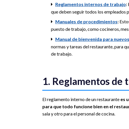
Reglamentos internos de trabajo
:
E
que deben seguir todos los empleados p
Manuales de procedimientos
:
Estos
puesto de trabajo, como cocineros, mese
Manual de bienvenida para nuevo
normas y tareas del restaurante, para q
de trabajo.
1. Reglamentos de t
El reglamento interno de un restaurante
es 
para que todo funcione bien en el resta
sala y otro para el personal de cocina.