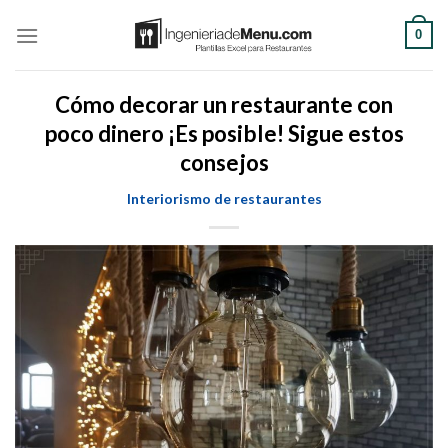
Saltar
0
al
contenido
Cómo decorar un restaurante con
poco dinero ¡Es posible! Sigue estos
consejos
Interiorismo de restaurantes