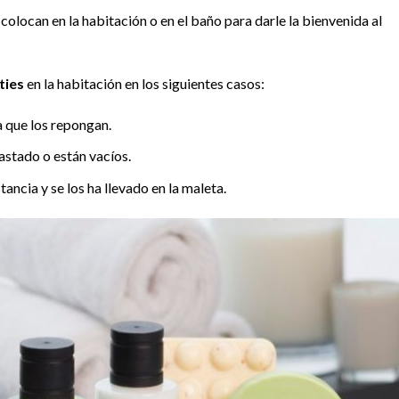
 colocan en la habitación o en el baño para darle la bienvenida al
ties
en la habitación en los siguientes casos:
a que los repongan.
gastado o están vacíos.
ncia y se los ha llevado en la maleta.