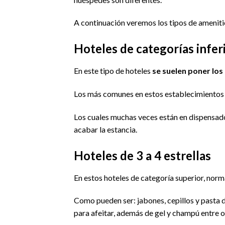
A continuación veremos los tipos de amenitie
Hoteles de categorías infer
En este tipo de hoteles
se suelen poner los
Los más comunes en estos establecimientos 
Los cuales muchas veces están en dispensado
acabar la estancia.
Hoteles de 3 a 4 estrellas
En estos hoteles de categoría superior, no
Como pueden ser: jabones, cepillos y pasta d
para afeitar, además de gel y champú entre 