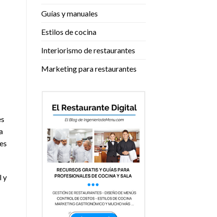
Guías y manuales
Estilos de cocina
Interiorismo de restaurantes
Marketing para restaurantes
es
a
res
l y