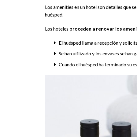
Los amenities en un hotel son detalles que se
huésped.
Los hoteles
proceden a renovar los ameni
El huésped llama a recepción y solicit
Se han utilizado y los envases se han 
Cuando el huésped ha terminado su esta