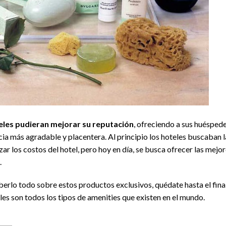
eles pudieran mejorar su reputación
, ofreciendo a sus huésped
ia más agradable y placentera. Al principio los hoteles buscaban l
r los costos del hotel, pero hoy en día, se busca ofrecer las mejo
.
aberlo todo sobre estos productos exclusivos, quédate hasta el fina
les son todos los tipos de amenities que existen en el mundo.