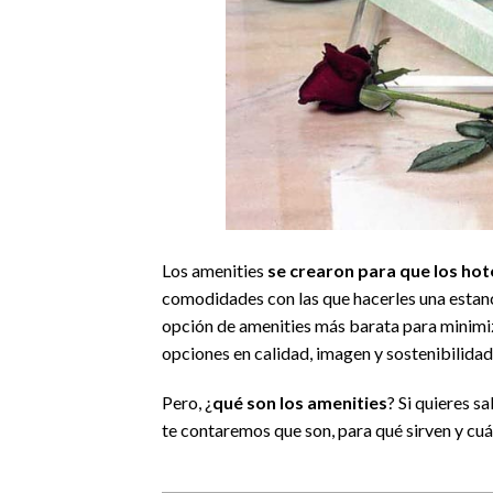
Los amenities
se crearon para que los hot
comodidades con las que hacerles una estanc
opción de amenities más barata para minimiza
opciones en calidad, imagen y sostenibilidad
Pero, ¿
qué son los amenities
? Si quieres s
te contaremos que son, para qué sirven y cuá