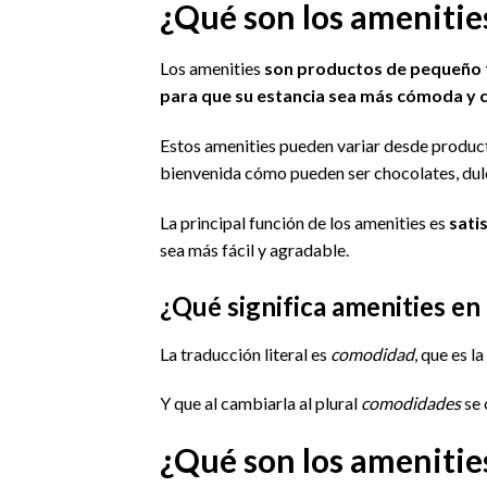
¿Qué son los amenitie
Los amenities
son productos de pequeño f
para que su estancia sea más cómoda y 
Estos amenities pueden variar desde produc
bienvenida cómo pueden ser chocolates, du
La principal función de los amenities es
sati
sea más fácil y agradable.
¿Qué significa amenities en
La traducción literal es
comodidad
, que es l
Y que al cambiarla al plural
comodidades
se 
¿Qué son los amenitie