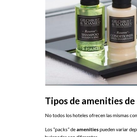
Tipos de amenities de
No todos los hoteles ofrecen las mismas co
Los “packs” de
amenities
pueden variar depe
huéspedes son diferentes.