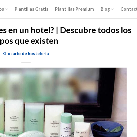
os
Plantillas Gratis
Plantillas Premium
Blog
Contac
s en un hotel? | Descubre todos los
ipos que existen
Glosario de hostelería