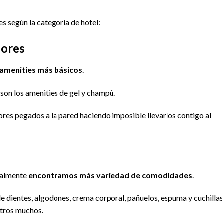
s según la categoría de hotel:
iores
 amenities más básicos
.
son los amenities de gel y champú.
res pegados a la pared haciendo imposible llevarlos contigo al
rmalmente
encontramos más variedad de comodidades
.
e dientes, algodones, crema corporal, pañuelos, espuma y cuchilla
otros muchos.