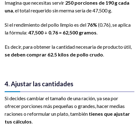
Imagina que necesitas servir
250 porciones de 190 g cada
una
, el total requerido sin merma sería de 47,500 g.
Si el rendimiento del pollo limpio es del
76%
(0.76), se aplica
la fórmula:
47,500 ÷ 0.76 = 62,500 gramos
.
Es decir, para obtener la cantidad necesaria de producto útil,
se deben comprar 62.5 kilos de pollo crudo
.
4. Ajustar las cantidades
Si decides cambiar el tamaño de una ración, ya sea por
ofrecer porciones más pequeñas o grandes, hacer medias
raciones o reformular un plato, también
tienes que ajustar
tus cálculos
.