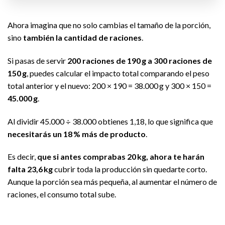
Ahora imagina que no solo cambias el tamaño de la porción,
sino
también la cantidad de raciones
.
Si pasas de servir
200 raciones de 190 g a 300 raciones de
150 g
, puedes calcular el impacto total comparando el peso
total anterior y el nuevo: 200 × 190 = 38.000 g y 300 × 150 =
45.000 g
.
Al dividir 45.000 ÷ 38.000 obtienes 1,18, lo que significa que
necesitarás un 18 % más de producto
.
Es decir,
que si antes comprabas 20 kg, ahora te harán
falta 23,6 kg
cubrir toda la producción sin quedarte corto.
Aunque la porción sea más pequeña, al aumentar el número de
raciones, el consumo total sube.