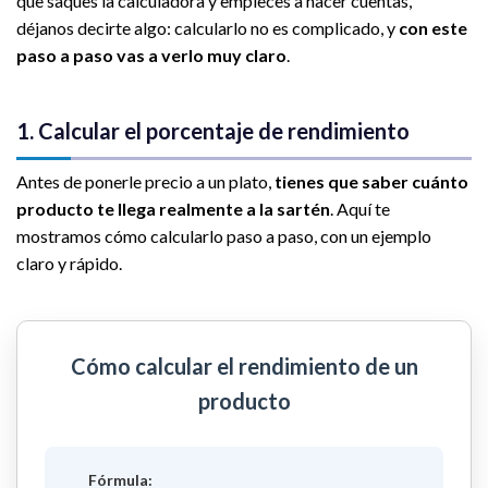
que saques la calculadora y empieces a hacer cuentas,
déjanos decirte algo: calcularlo no es complicado, y
con este
paso a paso vas a verlo muy claro
.
1. Calcular el porcentaje de rendimiento
Antes de ponerle precio a un plato,
tienes que saber cuánto
producto te llega realmente a la sartén
. Aquí te
mostramos cómo calcularlo paso a paso, con un ejemplo
claro y rápido.
Cómo calcular el rendimiento de un
producto
Fórmula: