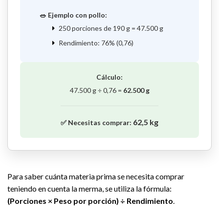
🥗 Ejemplo con pollo:
250 porciones de 190 g = 47.500 g
Rendimiento: 76% (0,76)
Cálculo:
47.500 g ÷ 0,76 =
62.500 g
62,5 kg
✅ Necesitas comprar:
Para saber cuánta materia prima se necesita comprar
teniendo en cuenta la merma, se utiliza la fórmula:
(Porciones × Peso por porción) ÷ Rendimiento
.