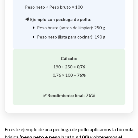
Peso neto ÷ Peso bruto × 100
🥩 Ejemplo con pechuga de pollo:
Peso bruto (antes de limpiar): 250 g
Peso neto (lista para cocinar): 190 g
Cálculo:
190 ÷ 250 =
0,76
0,76 × 100 =
76%
76%
✅ Rendimiento final:
En este ejemplo de una pechuga de pollo aplicamos la fórmula
básica
(peso neto ÷ peso bruto × 100)
y obtenemos el