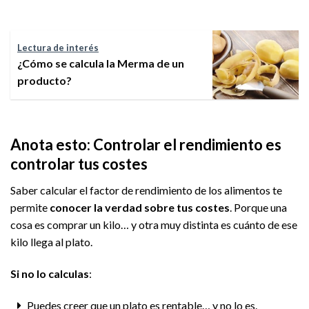
Lectura de interés
¿Cómo se calcula la Merma de un
producto?
Anota esto: Controlar el rendimiento es
controlar tus costes
Saber calcular el factor de rendimiento de los alimentos te
permite
conocer la verdad sobre tus costes
. Porque una
cosa es comprar un kilo… y otra muy distinta es cuánto de ese
kilo llega al plato.
Si no lo calculas
:
Puedes creer que un plato es rentable… y no lo es.