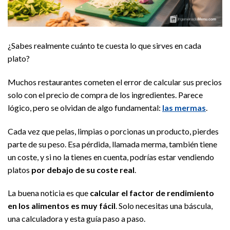
¿Sabes realmente cuánto te cuesta lo que sirves en cada
plato?
Muchos restaurantes cometen el error de calcular sus precios
solo con el precio de compra de los ingredientes. Parece
lógico, pero se olvidan de algo fundamental:
las mermas
.
Cada vez que pelas, limpias o porcionas un producto, pierdes
parte de su peso. Esa pérdida, llamada merma, también tiene
un coste, y si no la tienes en cuenta, podrías estar vendiendo
platos
por debajo de su coste real
.
La buena noticia es que
calcular el factor de rendimiento
en los alimentos es muy fácil
. Solo necesitas una báscula,
una calculadora y esta guía paso a paso.