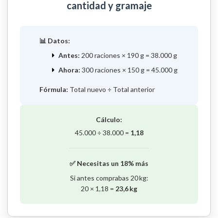
cantidad y gramaje
📊 Datos:
Antes:
200 raciones × 190 g = 38.000 g
Ahora:
300 raciones × 150 g = 45.000 g
Fórmula:
Total nuevo ÷ Total anterior
Cálculo:
45.000 ÷ 38.000 =
1,18
✅ Necesitas un 18% más
Si antes comprabas 20 kg:
20 × 1,18 =
23,6 kg