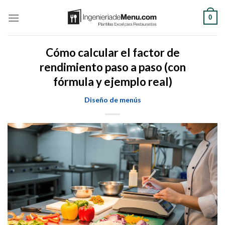
Saltar
0
al
contenido
Cómo calcular el factor de
rendimiento paso a paso (con
fórmula y ejemplo real)
Diseño de menús