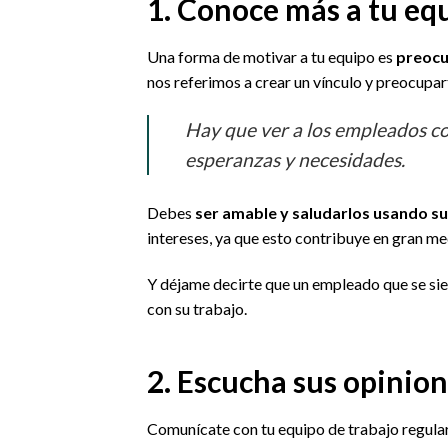
1. Conoce más a tu eq
Una forma de motivar a tu equipo es
preocu
nos referimos a crear un vínculo y preocupar
Hay que ver a los empleados c
esperanzas y necesidades.
Debes
ser amable y saludarlos usando s
intereses, ya que esto contribuye en gran m
Y déjame decirte que un empleado que se si
con su trabajo.
2. Escucha sus opinio
Comunícate con tu equipo de trabajo regul