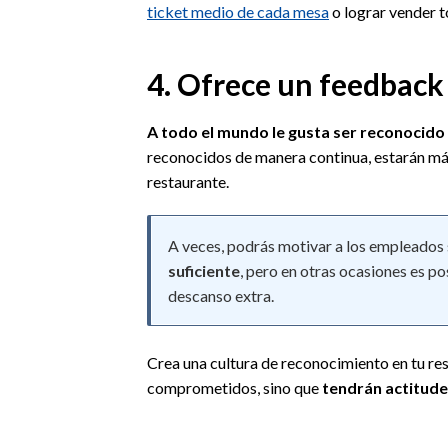
ticket medio de cada mesa
o lograr vender t
4. Ofrece un feedback
A todo el mundo le gusta ser reconocido
reconocidos de manera continua, estarán m
restaurante.
A veces, podrás motivar a los empleados 
suficiente
, pero en otras ocasiones es p
descanso extra.
Crea una cultura de reconocimiento en tu re
comprometidos, sino que
tendrán actitudes