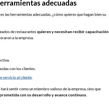
 herramientas adecuadas
eces las herramientas adecuadas, ¿cómo quieres que hagan bien su
leados de restaurantes
quieren y necesitan recibir capacitación
rporaron a la empresa.
ctiva.
das con los clientes.
 servicio al cliente
.
s hará sentir como un miembro valioso de la empresa, sino que
prometida con su desarrollo y avance continuos
.