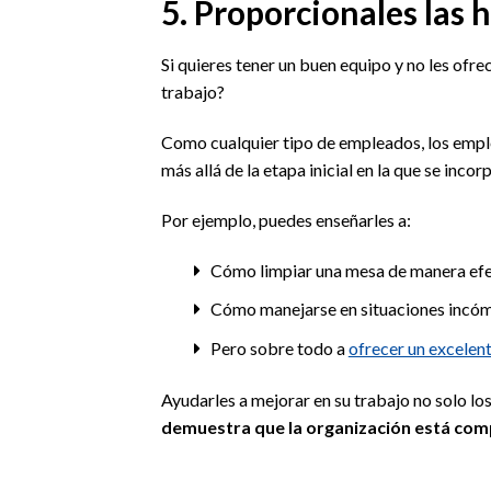
5. Proporcionales las
Si quieres tener un buen equipo y no les ofr
trabajo?
Como cualquier tipo de empleados, los emp
más allá de la etapa inicial en la que se inco
Por ejemplo, puedes enseñarles a:
Cómo limpiar una mesa de manera efe
Cómo manejarse en situaciones incómo
Pero sobre todo a
ofrecer un excelente
Ayudarles a mejorar en su trabajo no solo lo
demuestra que la organización está com