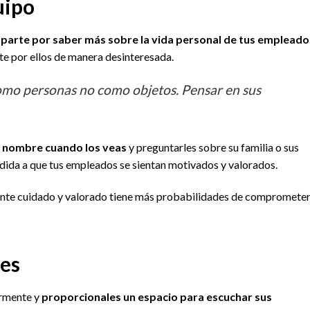
uipo
parte por saber más sobre la vida personal de tus empleado
te por ellos de manera desinteresada.
omo personas no como objetos. Pensar en sus
u nombre cuando los veas
y preguntarles sobre su familia o sus
edida a que tus empleados se sientan motivados y valorados.
ente cuidado y valorado tiene más probabilidades de compromete
nes
armente y
proporcionales un espacio para escuchar sus