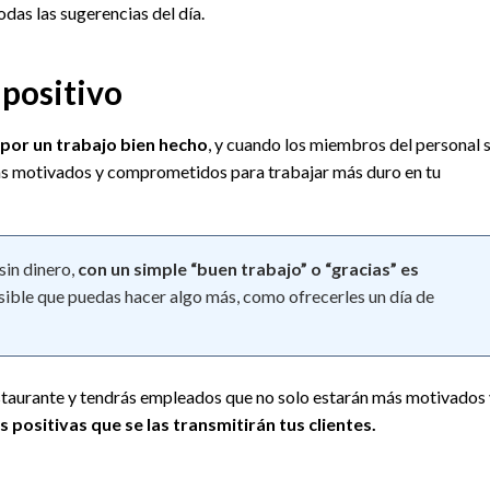
odas las sugerencias del día.
 positivo
 por un trabajo bien hecho
, y cuando los miembros del personal 
ás motivados y comprometidos para trabajar más duro en tu
sin dinero,
con un simple “buen trabajo” o “gracias” es
osible que puedas hacer algo más, como ofrecerles un día de
staurante y tendrás empleados que no solo estarán más motivados 
 positivas que se las transmitirán tus clientes.