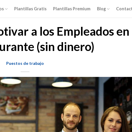
os
Plantillas Gratis
Plantillas Premium
Blog
Contac
tivar a los Empleados en
urante (sin dinero)
Puestos de trabajo