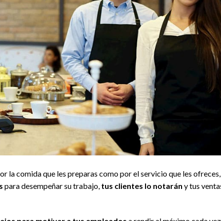
or la comida que les preparas como por el servicio que les ofreces,
s
para desempeñar su trabajo,
tus clientes lo notarán
y tus venta
ejos para motivar a tus empleados
a rendir al máximo cada vez