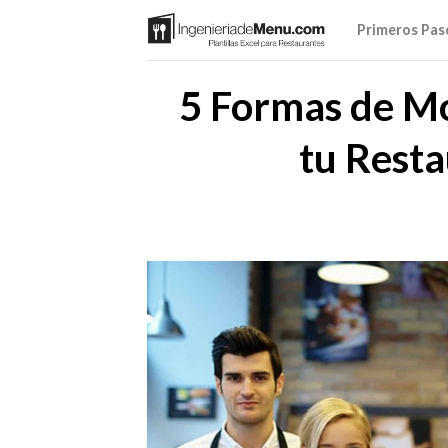
Saltar
Primeros Pas
al
contenido
5 Formas de Mo
tu Resta