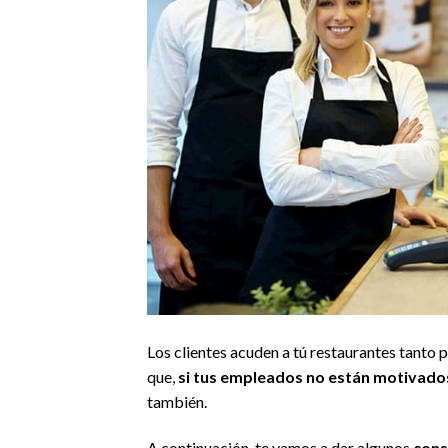
Los clientes acuden a tú restaurantes tanto p
que,
si tus empleados no están motivado
también.
A continuación, te vamos a dar algunos
cons