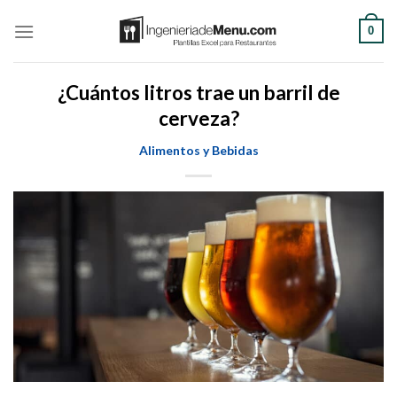
Saltar
0
al
contenido
¿Cuántos litros trae un barril de
cerveza?
Alimentos y Bebidas