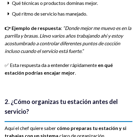
Qué técnicas o productos dominas mejor.
Qué ritmo de servicio has manejado.
👉
Ejemplo de respuesta
:
“Donde mejor me muevo es en la
parrilla y brasas. Llevo varios años trabajando ahí y estoy
acostumbrado a controlar diferentes puntos de cocción
incluso cuando el servicio está fuerte.”
✅ Esta respuesta da a entender rápidamente
en qué
estación podrías encajar mejor
.
2. ¿Cómo organizas tu estación antes del
servicio?
Aquí el chef quiere saber
cómo preparas tu estación y si
trabajas con un sistema
claro de organización.