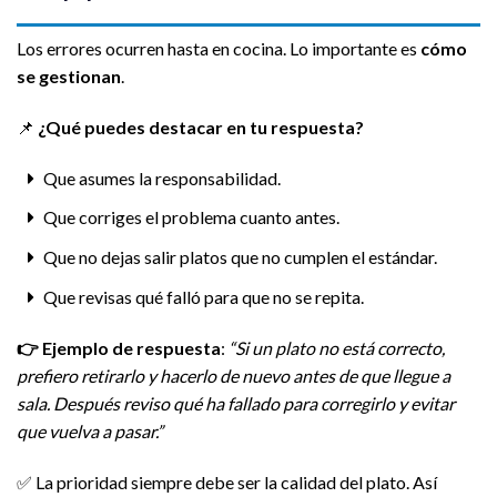
Los errores ocurren hasta en cocina. Lo importante es
cómo
se gestionan
.
📌
¿Qué puedes destacar en tu respuesta?
Que asumes la responsabilidad.
Que corriges el problema cuanto antes.
Que no dejas salir platos que no cumplen el estándar.
Que revisas qué falló para que no se repita.
👉
Ejemplo de respuesta
:
“Si un plato no está correcto,
prefiero retirarlo y hacerlo de nuevo antes de que llegue a
sala. Después reviso qué ha fallado para corregirlo y evitar
que vuelva a pasar.”
✅ La prioridad siempre debe ser la calidad del plato. Así