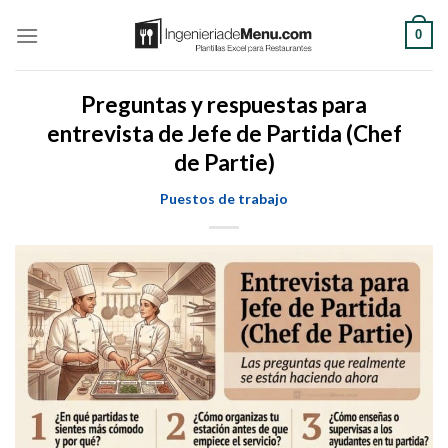
Saltar
0
al
contenido
Preguntas y respuestas para
entrevista de Jefe de Partida (Chef
de Partie)
Puestos de trabajo