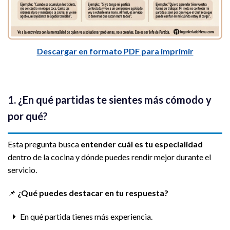
Descargar en formato PDF para imprimir
1. ¿En qué partidas te sientes más cómodo y
por qué?
Esta pregunta busca
entender cuál es tu especialidad
dentro de la cocina y dónde puedes rendir mejor durante el
servicio.
📌
¿Qué puedes destacar en tu respuesta?
En qué partida tienes más experiencia.