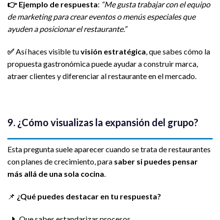
👉
Ejemplo de respuesta
:
“Me gusta trabajar con el equipo
de marketing para crear eventos o menús especiales que
ayuden a posicionar el restaurante.”
✅
Así haces visible tu
visión estratégica
, que sabes cómo la
propuesta gastronómica puede ayudar a construir marca,
atraer clientes y diferenciar al restaurante en el mercado.
9. ¿Cómo visualizas la expansión del grupo?
Esta pregunta suele aparecer cuando se trata de restaurantes
con planes de crecimiento, para
saber si puedes pensar
más allá de una sola cocina
.
📌
¿Qué puedes destacar en tu respuesta?
Que sabes estandarizar procesos.