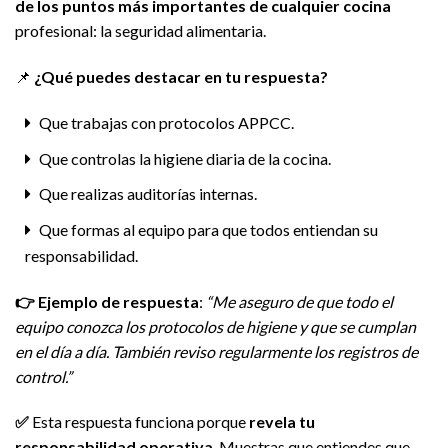
de los puntos más importantes de cualquier cocina
profesional: la seguridad alimentaria.
📌
¿Qué puedes destacar en tu respuesta?
Que trabajas con protocolos APPCC.
Que controlas la higiene diaria de la cocina.
Que realizas auditorías internas.
Que formas al equipo para que todos entiendan su
responsabilidad.
👉
Ejemplo de respuesta
:
“Me aseguro de que todo el
equipo conozca los protocolos de higiene y que se cumplan
en el día a día. También reviso regularmente los registros de
control.”
✅
Esta respuesta funciona porque
revela tu
responsabilidad operativa
. Muestras que entiendes que