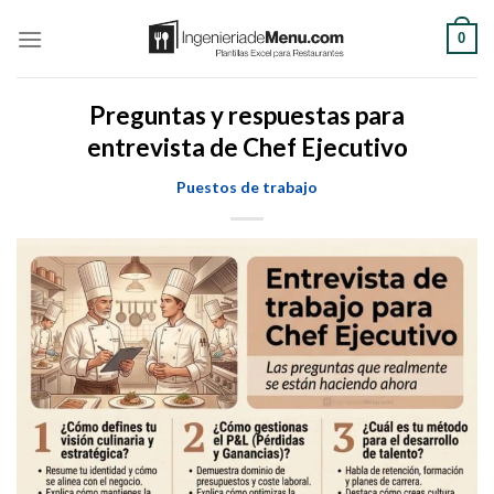
Saltar
0
al
contenido
Preguntas y respuestas para
entrevista de Chef Ejecutivo
Puestos de trabajo