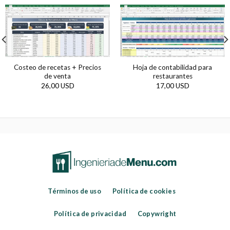
Costeo de recetas + Precios
Hoja de contabilidad para
de venta
restaurantes
26,00 USD
17,00 USD
Términos de uso
Política de cookies
Política de privacidad
Copywright