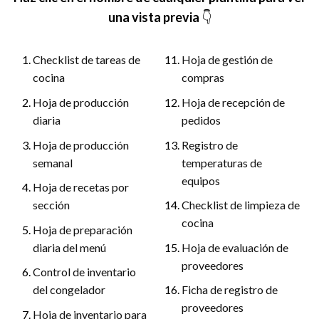
una vista previa
👇
Checklist de tareas de
Hoja de gestión de
cocina
compras
Hoja de producción
Hoja de recepción de
diaria
pedidos
Hoja de producción
Registro de
semanal
temperaturas de
equipos
Hoja de recetas por
sección
Checklist de limpieza de
cocina
Hoja de preparación
diaria del menú
Hoja de evaluación de
proveedores
Control de inventario
del congelador
Ficha de registro de
proveedores
Hoja de inventario para