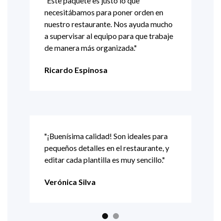
"Este paquete es justo lo que
Las
necesitábamos para poner orden en
nuestro restaurante. Nos ayuda mucho
ja
a supervisar al equipo para que trabaje
de manera más organizada."
Ricardo Espinosa
"¡Buenísima calidad! Son ideales para
pequeños detalles en el restaurante, y
pueda
editar cada plantilla es muy sencillo."
Verónica Silva