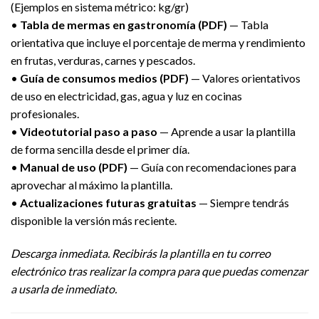
(Ejemplos en sistema métrico: kg/gr)
•
Tabla de mermas en gastronomía (PDF)
— Tabla
orientativa que incluye el porcentaje de merma y rendimiento
en frutas, verduras, carnes y pescados.
•
Guía de consumos medios (PDF)
— Valores orientativos
de uso en electricidad, gas, agua y luz en cocinas
profesionales.
•
Videotutorial paso a paso
— Aprende a usar la plantilla
de forma sencilla desde el primer día.
•
Manual de uso (PDF)
— Guía con recomendaciones para
aprovechar al máximo la plantilla.
•
Actualizaciones futuras gratuitas
— Siempre tendrás
disponible la versión más reciente.
Descarga inmediata. Recibirás la plantilla en tu correo
electrónico tras realizar la compra para que puedas comenzar
a usarla de inmediato.