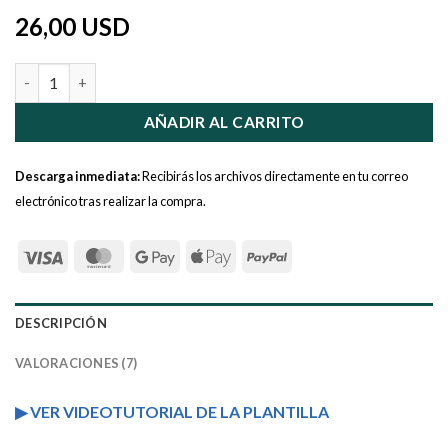
26,00 USD
Costeo de recetas + Precios de venta cantidad
AÑADIR AL CARRITO
Descarga inmediata:
Recibirás los archivos directamente en tu correo
electrónico tras realizar la compra.
DESCRIPCIÓN
VALORACIONES (7)
▶ VER VIDEOTUTORIAL DE LA PLANTILLA