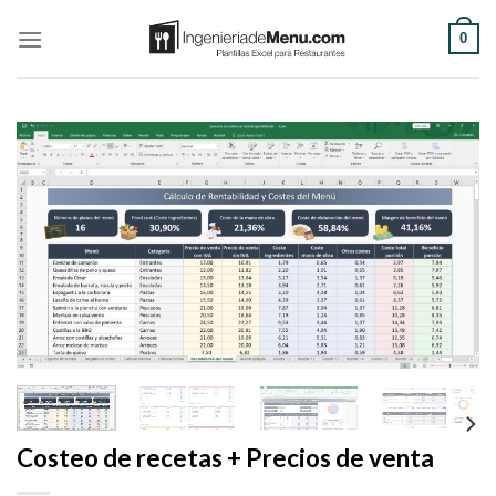
Saltar
0
al
contenido
Costeo de recetas + Precios de venta