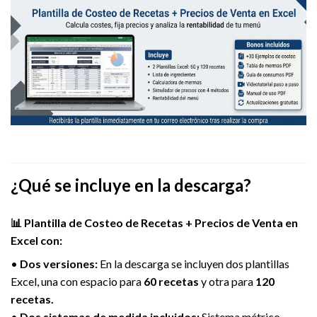
¿Qué se incluye en la descarga?
📊 Plantilla de Costeo de Recetas + Precios de Venta en
Excel con:
•
Dos versiones:
En la descarga se incluyen dos plantillas
Excel, una con espacio para
60 recetas
y otra para
120
recetas.
•
Dos sistemas de medida incluidos:
Sistema métrico