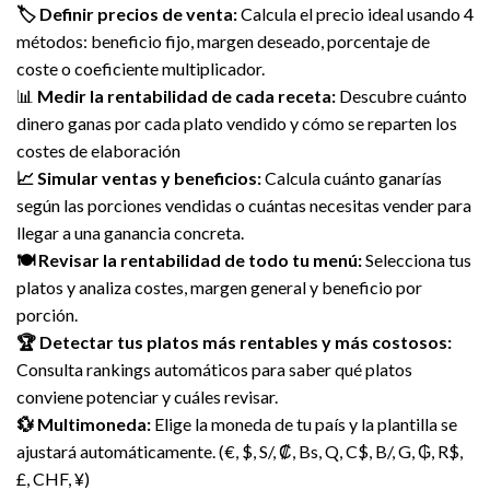
🏷️ Definir precios de venta:
Calcula el precio ideal usando 4
métodos: beneficio fijo, margen deseado, porcentaje de
coste o coeficiente multiplicador.
📊
Medir la rentabilidad de cada receta:
Descubre cuánto
dinero ganas por cada plato vendido y cómo se reparten los
costes de elaboración
📈 Simular ventas y beneficios:
Calcula cuánto ganarías
según las porciones vendidas o cuántas necesitas vender para
llegar a una ganancia concreta.
🍽️ Revisar la rentabilidad de todo tu menú:
Selecciona tus
platos y analiza costes, margen general y beneficio por
porción.
🏆 Detectar tus platos más rentables y más costosos:
Consulta rankings automáticos para saber qué platos
conviene potenciar y cuáles revisar.
💱 Multimoneda:
Elige la moneda de tu país y la plantilla se
ajustará automáticamente. (€, $, S/, ₡, Bs, Q, C$, B/, G, ₲, R$,
£, CHF, ¥)