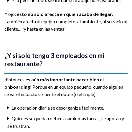
Y lo peor de todo: siente que su trabajo no es valorado.
Y ojo:
esto no solo afecta en quien acaba de llegar
.
También afecta al equipo completo, al ambiente, al servicio al
cliente… ¡y hasta en las ventas!
¿Y si solo tengo 3 empleados en mi
restaurante?
¡Entonces
es aún más importante hacer bien el
onboarding
! Porque en un equipo pequeño, cuando alguien
se va, el impacto se siente el doble (o el triple):
La operación diaria se desorganiza fácilmente.
Quienes se quedan deben asumir más tareas, se agotan y
se frustran.