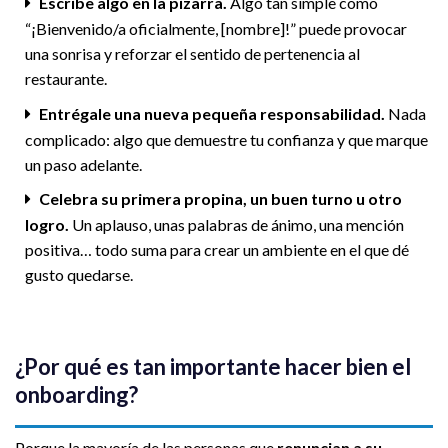
Escribe algo en la pizarra.
Algo tan simple como
“¡Bienvenido/a oficialmente, [nombre]!” puede provocar
una sonrisa y reforzar el sentido de pertenencia al
restaurante.
Entrégale una nueva pequeña responsabilidad.
Nada
complicado: algo que demuestre tu confianza y que marque
un paso adelante.
Celebra su primera propina, un buen turno u otro
logro.
Un aplauso, unas palabras de ánimo, una mención
positiva… todo suma para crear un ambiente en el que dé
gusto quedarse.
¿Por qué es tan importante hacer bien el
onboarding?
Porque la mayoría de las personas que
renuncian a su