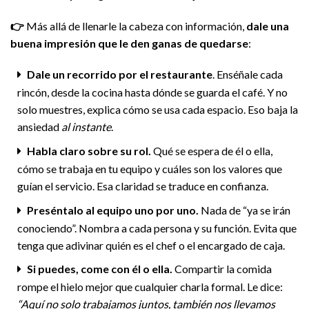
👉
Más allá de llenarle la cabeza con información,
dale una
buena impresión que le den ganas de quedarse
:
Dale un recorrido por el restaurante
. Enséñale cada
rincón, desde la cocina hasta dónde se guarda el café. Y no
solo muestres, explica cómo se usa cada espacio. Eso baja la
ansiedad
al instante
.
Habla claro sobre su rol.
Qué se espera de él o ella,
cómo se trabaja en tu equipo y cuáles son los valores que
guían el servicio. Esa claridad se traduce en confianza.
Preséntalo al equipo uno por uno.
Nada de “ya se irán
conociendo”. Nombra a cada persona y su función. Evita que
tenga que adivinar quién es el chef o el encargado de caja.
Si puedes, come con él o ella.
Compartir la comida
rompe el hielo mejor que cualquier charla formal. Le dice:
“Aquí no solo trabajamos juntos, también nos llevamos