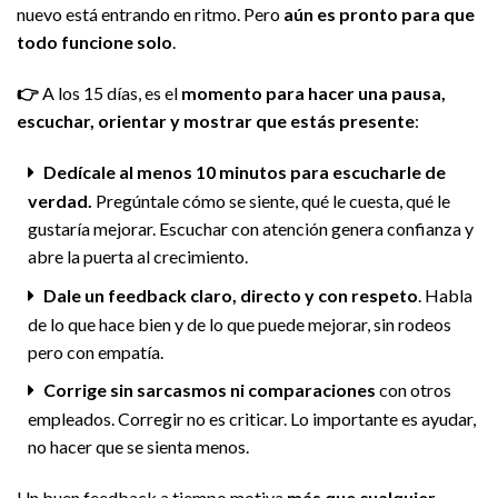
nuevo está entrando en ritmo. Pero
aún es pronto para que
todo funcione solo
.
👉
A los 15 días, es el
momento para hacer una pausa,
escuchar, orientar y mostrar que estás presente
:
Dedícale al menos 10 minutos para escucharle de
verdad.
Pregúntale cómo se siente, qué le cuesta, qué le
gustaría mejorar. Escuchar con atención genera confianza y
abre la puerta al crecimiento.
Dale un feedback claro, directo y con respeto
. Habla
de lo que hace bien y de lo que puede mejorar, sin rodeos
pero con empatía.
Corrige sin sarcasmos ni comparaciones
con otros
empleados. Corregir no es criticar. Lo importante es ayudar,
no hacer que se sienta menos.
Un buen feedback a tiempo motiva
más que cualquier