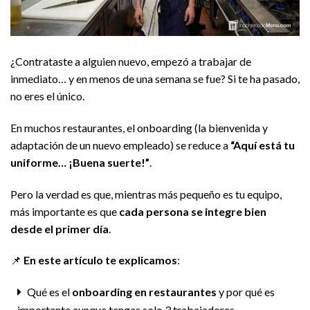
¿Contrataste a alguien nuevo, empezó a trabajar de
inmediato… y en menos de una semana se fue? Si te ha pasado,
no eres el único.
En muchos restaurantes, el onboarding (la bienvenida y
adaptación de un nuevo empleado) se reduce a
“Aquí está tu
uniforme… ¡Buena suerte!”
.
Pero la verdad es que, mientras más pequeño es tu equipo,
más importante es que
cada persona se
integre bien
desde el primer día
.
📌
En este artículo te explicamos
:
Qué es el
onboarding en restaurantes
y por qué es
importante aunque tengas solo 3 trabajadores.