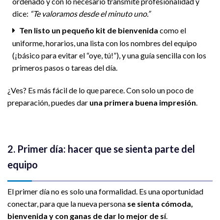
ordenado y con lo necesario transmite profesionalidad y
dice:
“Te valoramos desde el minuto uno.”
Ten listo un pequeño kit de bienvenida
como el
uniforme, horarios, una lista con los nombres del equipo
(¡básico para evitar el “oye, tú!”), y una guía sencilla con los
primeros pasos o tareas del día.
¿Ves? Es más fácil de lo que parece. Con solo un poco de
preparación, puedes dar
una primera buena impresión
.
2. Primer día: hacer que se sienta parte del
equipo
El primer día no es solo una formalidad. Es una oportunidad
conectar, para que la nueva persona
se sienta cómoda,
bienvenida y con ganas de dar lo mejor de sí
.