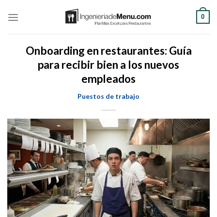
Saltar
0
al
contenido
Onboarding en restaurantes: Guía
para recibir bien a los nuevos
empleados
Puestos de trabajo