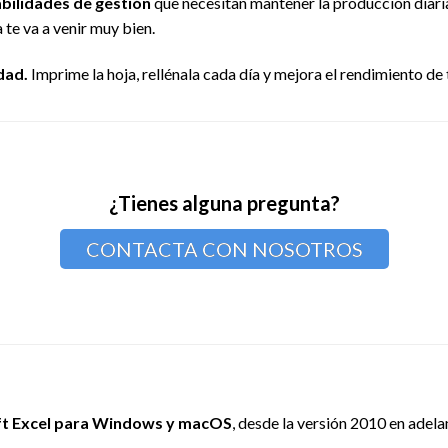
bilidades de gestión
que necesitan mantener la producción diaria
 te va a venir muy bien.
idad.
Imprime la hoja, rellénala cada día y mejora el rendimiento de 
¿Tienes alguna pregunta?
CONTACTA CON NOSOTROS
ft Excel para Windows y macOS
, desde la versión 2010 en adel