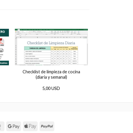
Checklist de limpieza de cocina
(diaria y semanal)
5,00 USD