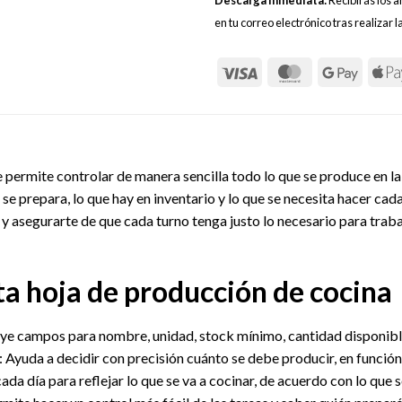
en tu correo electrónico tras realizar 
 permite controlar de manera sencilla todo lo que se produce en la 
e se prepara, lo que hay en inventario y lo que se necesita hacer cad
y asegurarte de que cada turno tenga justo lo necesario para traba
ta hoja de producción de cocina
luye campos para nombre, unidad, stock mínimo, cantidad disponibl
: Ayuda a decidir con precisión cuánto se debe producir, en función
da día para reflejar lo que se va a cocinar, de acuerdo con lo que s