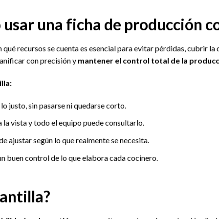
 usar una ficha de producción c
 qué recursos se cuenta es esencial para evitar pérdidas, cubrir la
anificar con precisión y
mantener el control total de la producc
lla:
 lo justo, sin pasarse ni quedarse corto.
 a la vista y todo el equipo puede consultarlo.
de ajustar según lo que realmente se necesita.
 un buen control de lo que elabora cada cocinero.
antilla?