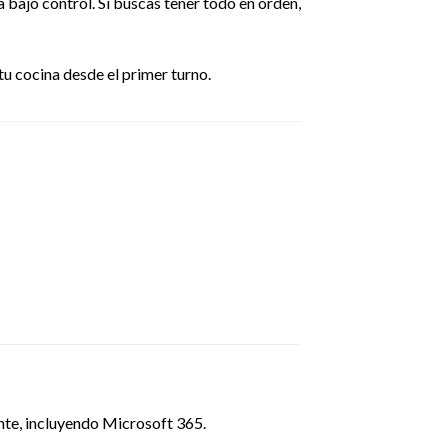
 bajo control. Si buscas tener todo en orden,
tu cocina desde el primer turno.
ante, incluyendo Microsoft 365.