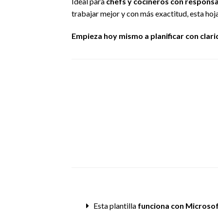
Ideal para
chefs y cocineros con responsa
trabajar mejor y con más exactitud, esta hoja
Empieza hoy mismo a planificar con clar
Esta plantilla
funciona con Microso