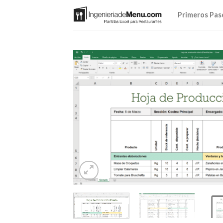
Saltar
Primeros Pas
al
contenido