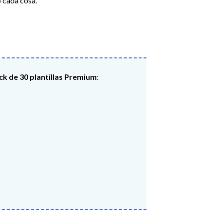
ó cada cosa.
ck de 30 plantillas Premium
: