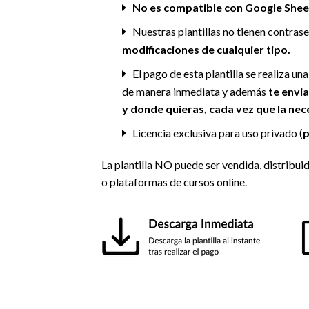
No es compatible con Google Sheet
Nuestras plantillas no tienen contraseñ
modificaciones de cualquier tipo.
El pago de esta plantilla se realiza un
de manera inmediata y además
te envi
y donde quieras, cada vez que la nec
Licencia exclusiva para uso privado (
p
La plantilla NO puede ser vendida, distribui
o plataformas de cursos online.