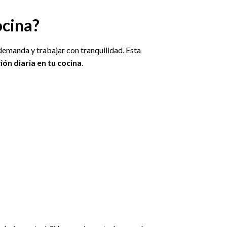
ocina?
 demanda y trabajar con tranquilidad. Esta
ión diaria en tu cocina
.