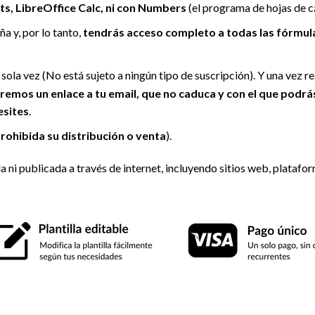
s, LibreOffice Calc, ni con Numbers
(el programa de hojas de c
a y, por lo tanto,
tendrás acceso completo a todas las fórmulas
a sola vez (No está sujeto a ningún tipo de suscripción). Y una vez r
aremos un enlace a tu email, que no caduca y con el que podrá
esites
.
rohibida su distribución o venta
).
da ni publicada a través de internet, incluyendo sitios web, plataf