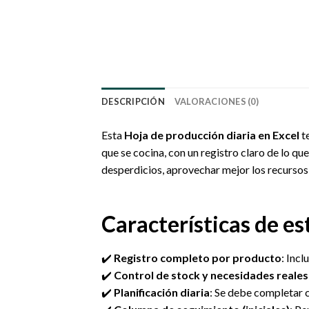
DESCRIPCIÓN
VALORACIONES (0)
Esta
Hoja de producción diaria en Excel
te
que se cocina, con un registro claro de lo qu
desperdicios, aprovechar mejor los recursos 
Características de es
✔️
Registro completo por producto
: Inc
✔️
Control de stock y necesidades reales
✔️
Planificación diaria
: Se debe completar ca