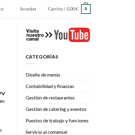
to
Acceder
Carrito /
0,00
€
0
CATEGORÍAS
Diseño de menús
Contabilidad y finanzas
PV
Gestión de restaurantes
 en
Gestión de catering y eventos
Puestos de trabajo y funciones
o
Servicio al comensal