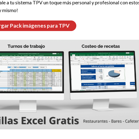
ale a tu sistema TPV un toque más personal y profesional con esto
oy mismo!
gar Pack imágenes para TPV