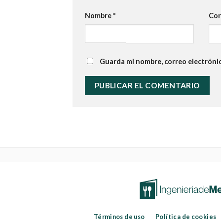
Nombre
*
Cor
Guarda mi nombre, correo electróni
Términos de uso
Política de cookies