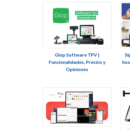
Glop Software TPV |
Si
Funcionalidades, Precios y
hos
Opiniones