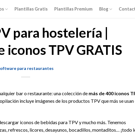
os
Plantillas Gratis
Plantillas Premium
Blog
Contac
V para hostelería |
de iconos TPV GRATIS
oftware para restaurantes
alquier bar o restaurante: una colección de
más de 400 iconos T
ecopilación incluye imágenes de los productos TPV que más se usan
s descargar iconos de bebidas para TPV y mucho más. Tenemos
zas, refrescos, licores, desayunos, bocadillos, montaditos… ¡todo l