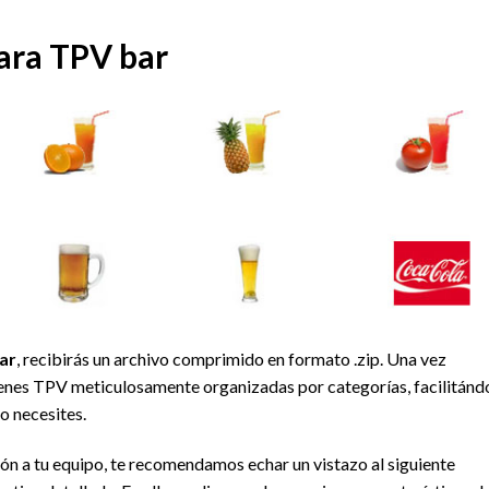
ara TPV bar
ar
, recibirás un archivo comprimido en formato .zip. Una vez
enes TPV meticulosamente organizadas por categorías, facilitánd
lo necesites.
ión a tu equipo, te recomendamos echar un vistazo al siguiente