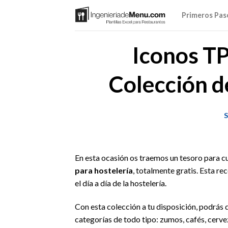
Saltar
Primeros Pas
al
contenido
Iconos TP
Colección 
S
En esta ocasión os traemos un tesoro para cu
para hostelería
, totalmente gratis. Esta r
el día a día de la hostelería.
Con esta colección a tu disposición, podrá
categorías de todo tipo: zumos, cafés, cerve