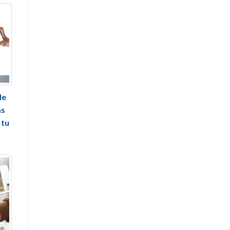
de
ás
 tu