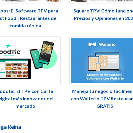
pos: El Software TPV para
Square TPV: Cómo funcion
st Food | Restaurantes de
Precios y Opiniones en 20
comida rápida
oodtic: El TPV con Carta
Maneja tu negocio fácilmen
igital más Innovador del
con Waiterio TPV Restaura
mercado
GRATIS
ega Reina