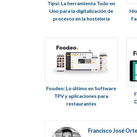
Tipsi: La herramienta Todo en
Uno para la digitalización de
Hio
procesos en la hostelería
Fa
Foodeo: Lo último en Software
F
TPV y aplicaciones para
D
restaurantes
Francisco José Ort