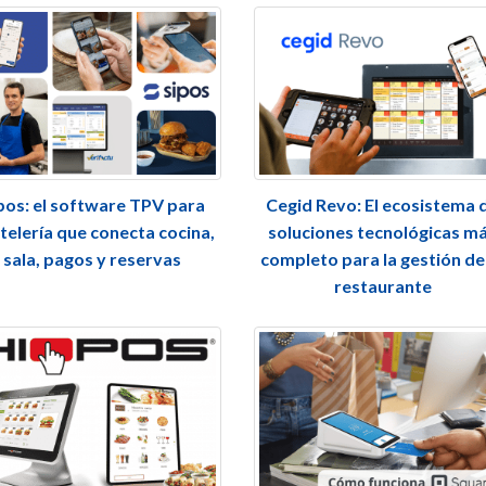
pos: el software TPV para
Cegid Revo: El ecosistema 
telería que conecta cocina,
soluciones tecnológicas m
sala, pagos y reservas
completo para la gestión de
restaurante