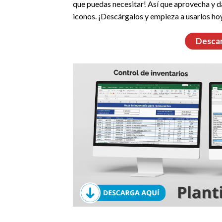
que puedas necesitar! Así que aprovecha y d
iconos. ¡Descárgalos y empieza a usarlos h
Descar