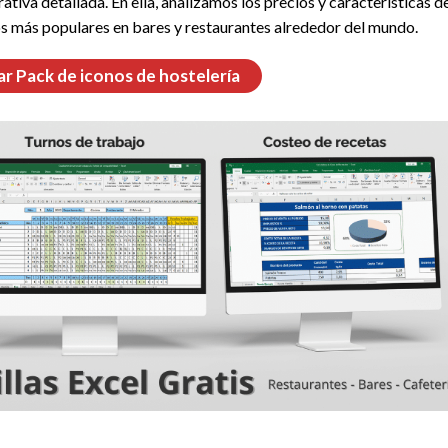
va detallada. En ella, analizamos los precios y características d
los más populares en bares y restaurantes alrededor del mundo.
r Pack de iconos de hostelería