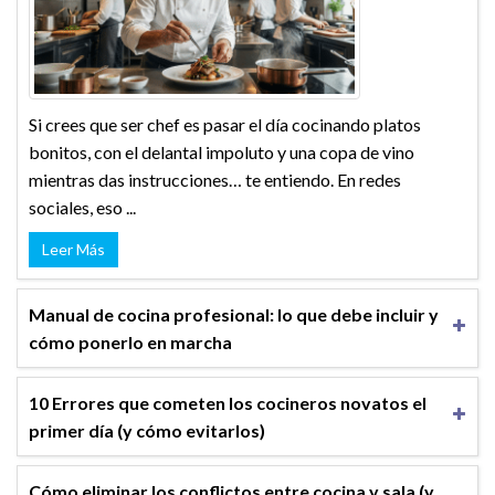
Si crees que ser chef es pasar el día cocinando platos
bonitos, con el delantal impoluto y una copa de vino
mientras das instrucciones… te entiendo. En redes
sociales, eso ...
Leer Más
Manual de cocina profesional: lo que debe incluir y
cómo ponerlo en marcha
10 Errores que cometen los cocineros novatos el
primer día (y cómo evitarlos)
Cómo eliminar los conflictos entre cocina y sala (y