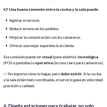
👉
Una buena conexión entre la cocina y la sala puede
:
Agilizar el servicio.
Reducir errores en los pedidos.
Mejorar la comunicación con los camareros.
Ofrecer una mejor experiencia al cliente.
Esa conexión puede ser
visual
(pase abierto),
tecnológica
(POS o pantallas) u
operativa
(acceso claro para camareros).
✅ No importa cómo lo hagas, pero
debe existir
. Si la cocina
y la sala están bien coordinadas, el servicio gana en velocidad,
precisión y calidad.
6. Diseña estaciones para trabajar, no solo