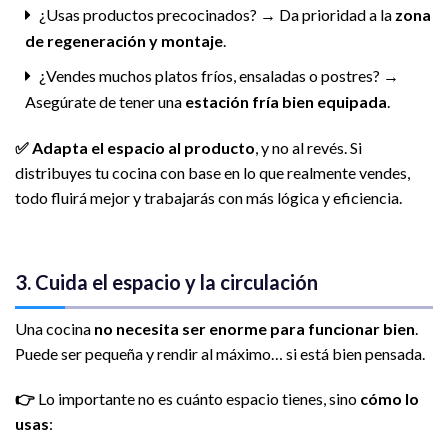
¿Usas productos precocinados?
→
Da prioridad a la
zona
de regeneración y montaje
.
¿Vendes muchos platos fríos, ensaladas o postres?
→
Asegúrate de tener una
estación fría bien equipada
.
✅ Adapta el espacio al producto
, y no al revés. Si
distribuyes tu cocina con base en lo que realmente vendes,
todo fluirá mejor y trabajarás con más lógica y eficiencia.
3. Cuida el espacio y la circulación
Una cocina
no necesita ser enorme para funcionar bien
.
Puede ser pequeña y rendir al máximo… si está bien pensada.
👉
Lo importante no es cuánto espacio tienes, sino
cómo lo
usas
: