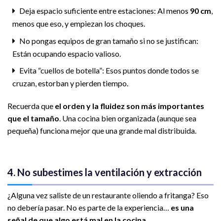
Deja espacio suficiente entre estaciones: Al menos
90 cm
,
menos que eso, y empiezan los choques.
No pongas equipos de gran tamaño si no se justifican:
Están ocupando espacio valioso.
Evita “cuellos de botella”: Esos puntos donde todos se
cruzan, estorban y pierden tiempo.
Recuerda que
el orden y la fluidez son más importantes
que el tamaño
. Una cocina bien organizada (aunque sea
pequeña) funciona mejor que una grande mal distribuida.
4. No subestimes la ventilación y extracción
¿Alguna vez saliste de un restaurante oliendo a fritanga? Eso
no debería pasar. No es parte de la experiencia…
es una
señal de que algo está mal en la cocina
.