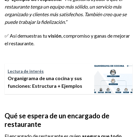
restaurante tenga un equipo más sólido, un servicio más
organizado y clientes más satisfechos. También creo que se
puede trabajar la fidelización.”
✅ Así demuestras tu
visión
, compromiso y ganas de mejorar
el restaurante.
Lectura de interés
Organigrama de una cocina y sus
funciones: Estructura + Ejemplos
Qué se espera de un encargado de
restaurante
El encargado de restaurante es quien
asegura que todo