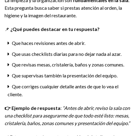
La limpieza y la organización son
fundamentales en la sala
.
Esta pregunta busca saber si prestas atención al orden, la
higiene y la imagen del restaurante.
📌
¿Qué puedes destacar en tu respuesta?
Que haces revisiones antes de abrir.
Que usas checklists diarias para no dejar nada al azar.
Que revisas mesas, cristalería, baños y zonas comunes.
Que supervisas también la presentación del equipo.
Que corriges cualquier detalle antes de que lo vea el
cliente.
👉
Ejemplo de respuesta
:
“Antes de abrir, reviso la sala con
una checklist para asegurarme de que todo esté listo: mesas,
cristalería, baños, zonas comunes y presentación del equipo.”