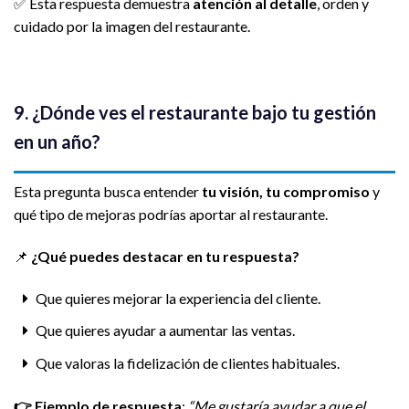
✅ Esta respuesta demuestra
atención al detalle
, orden y
cuidado por la imagen del restaurante.
9. ¿Dónde ves el restaurante bajo tu gestión
en un año?
Esta pregunta busca entender
tu visión, tu compromiso
y
qué tipo de mejoras podrías aportar al restaurante.
📌
¿Qué puedes destacar en tu respuesta?
Que quieres mejorar la experiencia del cliente.
Que quieres ayudar a aumentar las ventas.
Que valoras la fidelización de clientes habituales.
👉
Ejemplo de respuesta
:
“Me gustaría ayudar a que el