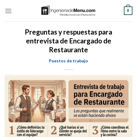
Saltar
0
al
contenido
Preguntas y respuestas para
entrevista de Encargado de
Restaurante
Puestos de trabajo