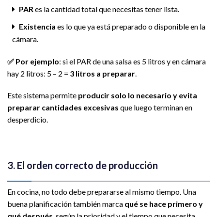
PAR
es la cantidad total que necesitas tener lista.
Existencia
es lo que ya está preparado o disponible en la
cámara.
✅
Por ejemplo
: si el PAR de una salsa es 5 litros y en cámara
hay 2 litros: 5 – 2 =
3 litros a preparar
.
Este sistema permite
producir solo lo necesario y evita
preparar cantidades excesivas
que luego terminan en
desperdicio.
3. El orden correcto de producción
En cocina, no todo debe prepararse al mismo tiempo. Una
buena planificación también marca
qué se hace primero y
qué después
, según la prioridad y el tiempo que necesita