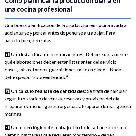
Cómo planificar la producción diaria en
una cocina profesional
Una buena planificación de la producción en cocina ayuda a
adelantarse y pensar antes de ponerse a trabajar. Para
hacerlo bien, necesitas:
1️⃣ Una lista clara de preparaciones
: Define exactamente
qué elaboraciones deben estar listas antes del servicio:
bases, salsas, fondos, guarniciones, mise en place… Nada
debe quedar “sobreentendido”.
2️⃣ Un cálculo realista de cantidades
: Se trata de calcular
según tu histórico de ventas, reservas y previsión del día.
Preparar de menos genera urgencias. Preparar de más genera
mermas.
3️⃣ Un orden lógico de trabajo
: No todo se hace al mismo
tiempo, hay tareas que requieren más tiempo y deben