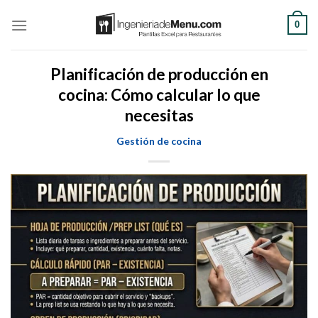
Saltar
0
al
contenido
Planificación de producción en
cocina: Cómo calcular lo que
necesitas
Gestión de cocina