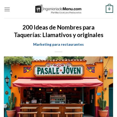
Saltar
0
al
contenido
200 Ideas de Nombres para
Taquerías: Llamativos y originales
Marketing para restaurantes