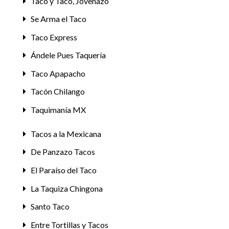
Taco y Taco, Jovenazo
Se Arma el Taco
Taco Express
Ándele Pues Taquería
Taco Apapacho
Tacón Chilango
Taquimanía MX
Tacos a la Mexicana
De Panzazo Tacos
El Paraíso del Taco
La Taquiza Chingona
Santo Taco
Entre Tortillas y Tacos