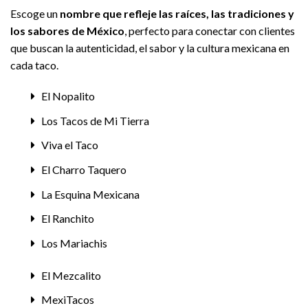
Escoge un
nombre que refleje las raíces, las tradiciones y
los sabores de México
, perfecto para conectar con clientes
que buscan la autenticidad, el sabor y la cultura mexicana en
cada taco.
El Nopalito
Los Tacos de Mi Tierra
Viva el Taco
El Charro Taquero
La Esquina Mexicana
El Ranchito
Los Mariachis
El Mezcalito
MexiTacos