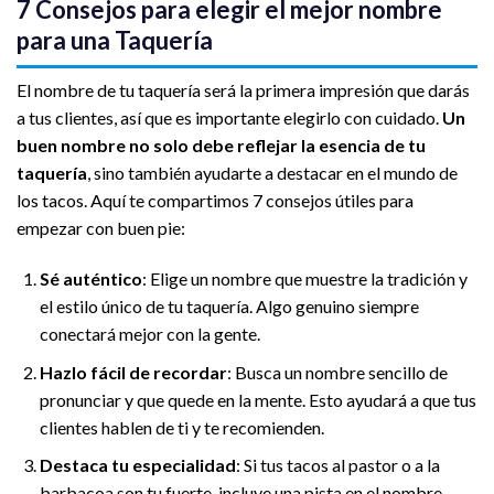
7 Consejos para elegir el mejor nombre
para una Taquería
El nombre de tu taquería será la primera impresión que darás
a tus clientes, así que es importante elegirlo con cuidado.
Un
buen nombre no solo debe reflejar la esencia de tu
taquería
, sino también ayudarte a destacar en el mundo de
los tacos. Aquí te compartimos 7 consejos útiles para
empezar con buen pie:
Sé auténtico
: Elige un nombre que muestre la tradición y
el estilo único de tu taquería. Algo genuino siempre
conectará mejor con la gente.
Hazlo fácil de recordar
: Busca un nombre sencillo de
pronunciar y que quede en la mente. Esto ayudará a que tus
clientes hablen de ti y te recomienden.
Destaca tu especialidad
: Si tus tacos al pastor o a la
barbacoa son tu fuerte, incluye una pista en el nombre