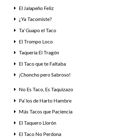
El Jalapeño Feliz
¿Ya Tacomiste?
Ta’ Guapo el Taco
El Trompo Loco
Taquería El Tragón
El Taco que te Faltaba
¡Choncho pero Sabroso!
No Es Taco, Es Taquizazo
Pa’ los de Harto Hambre
Más Tacos que Paciencia
El Taquero Llorón
El Taco No Perdona