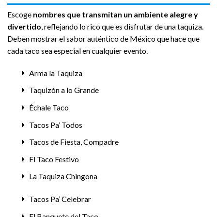
Escoge
nombres que transmitan un ambiente alegre y
divertido
, reflejando lo rico que es disfrutar de una taquiza.
Deben mostrar el sabor auténtico de México que hace que
cada taco sea especial en cualquier evento.
Arma la Taquiza
Taquizón a lo Grande
Échale Taco
Tacos Pa’ Todos
Tacos de Fiesta, Compadre
El Taco Festivo
La Taquiza Chingona
Tacos Pa’ Celebrar
El Banquete del Taco