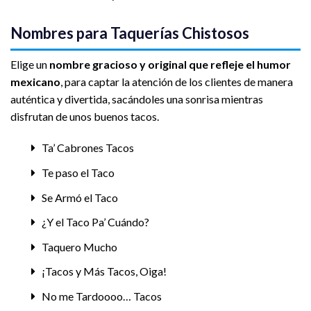
Nombres para Taquerías Chistosos
Elige un
nombre gracioso y original que refleje el humor
mexicano
, para captar la atención de los clientes de manera
auténtica y divertida, sacándoles una sonrisa mientras
disfrutan de unos buenos tacos.
Ta’ Cabrones Tacos
Te paso el Taco
Se Armó el Taco
¿Y el Taco Pa’ Cuándo?
Taquero Mucho
¡Tacos y Más Tacos, Oiga!
No me Tardoooo… Tacos