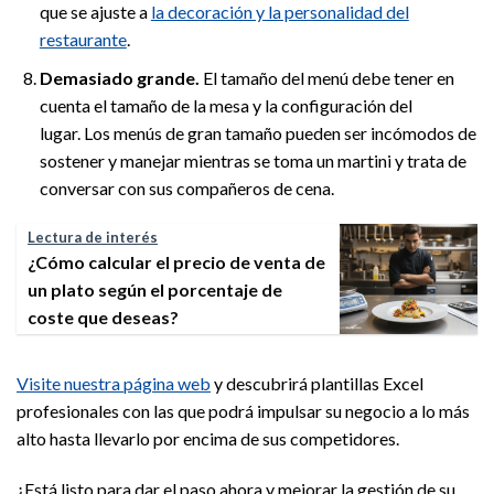
que se ajuste a
la decoración y la personalidad del
restaurante
.
Demasiado grande.
El tamaño del menú debe tener en
cuenta el tamaño de la mesa y la configuración del
lugar. Los menús de gran tamaño pueden ser incómodos de
sostener y manejar mientras se toma un martini y trata de
conversar con sus compañeros de cena.
Lectura de interés
¿Cómo calcular el precio de venta de
un plato según el porcentaje de
coste que deseas?
Visite nuestra página web
y descubrirá plantillas Excel
profesionales con las que podrá impulsar su negocio a lo más
alto hasta llevarlo por encima de sus competidores.
¿Está listo para dar el paso ahora y mejorar la gestión de su