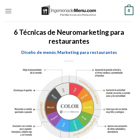
Saltar
0
al
contenido
6 Técnicas de Neuromarketing para
restaurantes
Diseño de menús
Marketing para restaurantes
,