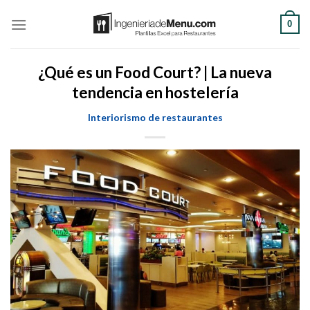
Saltar
0
al
contenido
¿Qué es un Food Court? | La nueva
tendencia en hostelería
Interiorismo de restaurantes